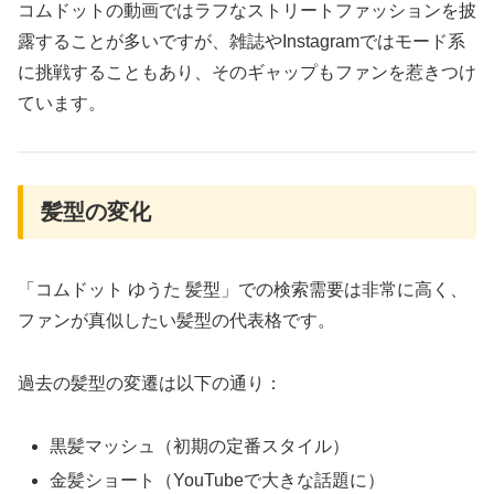
コムドットの動画ではラフなストリートファッションを披
露することが多いですが、雑誌やInstagramではモード系
に挑戦することもあり、そのギャップもファンを惹きつけ
ています。
髪型の変化
「コムドット ゆうた 髪型」での検索需要は非常に高く、
ファンが真似したい髪型の代表格です。
過去の髪型の変遷は以下の通り：
黒髪マッシュ（初期の定番スタイル）
金髪ショート（YouTubeで大きな話題に）