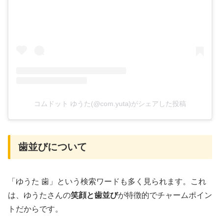
コムドット ゆうた(@com.yuta)がシェアした投稿
歯並びについて
「ゆうた 歯」という検索ワードも多く見られます。これ
は、ゆうたさんの
笑顔と歯並び
が特徴的でチャームポイン
トだからです。