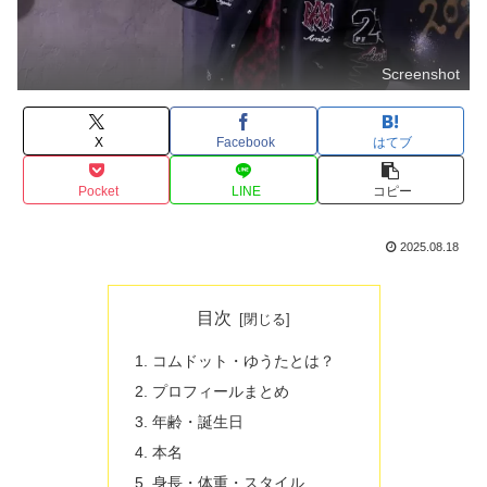
Screenshot
X
Facebook
はてブ
Pocket
LINE
コピー
2025.08.18
目次
コムドット・ゆうたとは？
プロフィールまとめ
年齢・誕生日
本名
身長・体重・スタイル