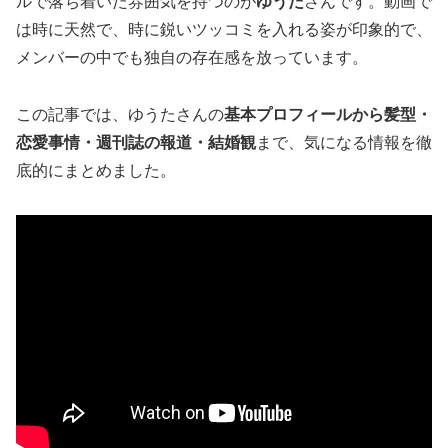
ルで落ち着いた雰囲気を持つのが
ゆうた
さんです。動画で
は時に天然で、時に鋭いツッコミを入れる姿が印象的で、
メンバーの中でも独自の存在感を放っています。
この記事では、ゆうたさんの
基本プロフィールから髪型・
恋愛事情・週刊誌の報道・結婚観
まで、気になる情報を徹
底的にまとめました。