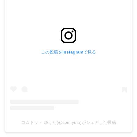
この投稿をInstagramで見る
コムドット ゆうた(@com.yuta)がシェアした投稿