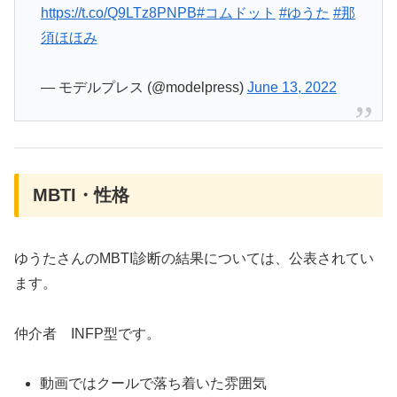
https://t.co/Q9LTz8PNPB
#コムドット
#ゆうた
#那
須ほほみ
— モデルプレス (@modelpress)
June 13, 2022
MBTI・性格
ゆうたさんのMBTI診断の結果については、公表されてい
ます。
仲介者 INFP型です。
動画ではクールで落ち着いた雰囲気