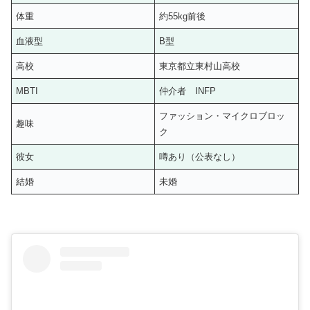
体重
約55kg前後
血液型
B型
高校
東京都立東村山高校
MBTI
仲介者 INFP
ファッション・マイクロブロッ
趣味
ク
彼女
噂あり（公表なし）
結婚
未婚