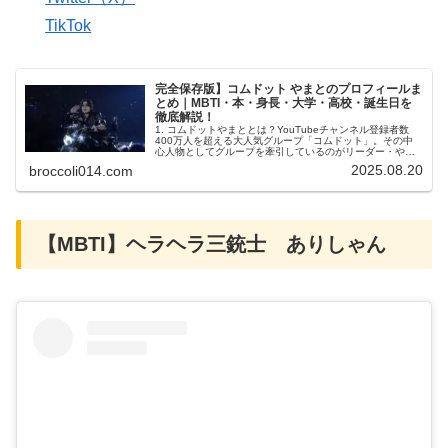
TikTok
完全保存版】コムドット やまとのプロフィールま
とめ｜MBTI・本・身長・大学・高校・誕生日を
徹底解説！
1. コムドットやまととは？YouTubeチャンネル登録者数
400万人を超える大人気グループ「コムドット」。その中
心人物としてグループを牽引しているのがリーダー・やま
とです。企画力、カリスマ性、そして頭脳派としての存在
2025.08.20
broccoli014.com
感から「コムドットの顔...
【MBTI】ヘラヘラ三銃士 ありしゃん