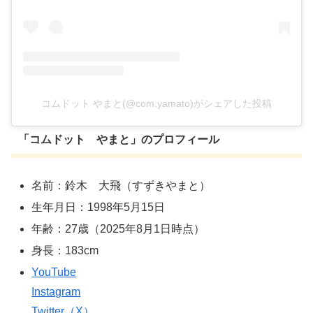
コムドット やまと(@com.yamato)がシェアした投稿
「コムドット やまと」のプロフィール
名前：鈴木 大飛（すずきやまと）
生年月日：1998年5月15日
年齢：27歳（2025年8月1日時点）
身長：183cm
YouTube
Instagram
Twitter（X）