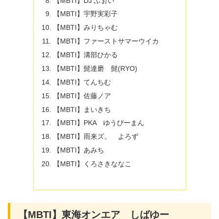
【MBTI】DJ ふぉい
【MBTI】宇野実彩子
【MBTI】みりちゃむ
【MBTI】ファーストサマーウイカ
【MBTI】溝部ひかる
【MBTI】髭達磨 髭(RYO)
【MBTI】てんちむ
【MBTI】佐藤ノア
【MBTI】まいきち
【MBTI】PKA ゆうぴーまん
【MBTI】雨来ズ。 よろず
【MBTI】あみち
【MBTI】くろさきななこ
【MBTI】東海オンエア しばゆー