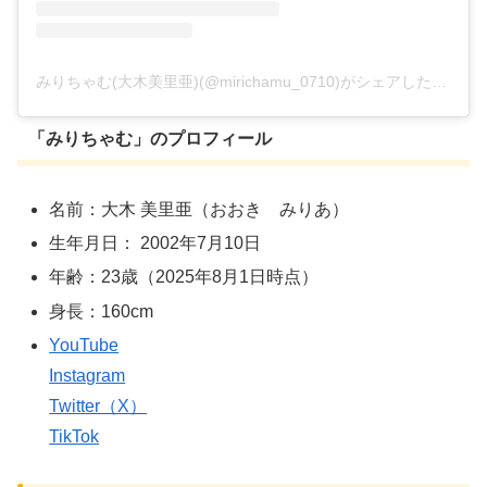
みりちゃむ(大木美里亜)(@mirichamu_0710)がシェアした投稿
「
みりちゃむ
」のプロフィール
名前：大木 美里亜（おおき みりあ）
生年月日：
2002年7月10日
年齢：23歳（2025年8月1日時点）
身長：160cm
YouTube
Instagram
Twitter（X）
TikTok