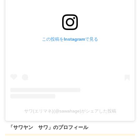
この投稿をInstagramで見る
サワ(エリマネ)(@sawahage)がシェアした投稿
「サワヤン サワ」のプロフィール