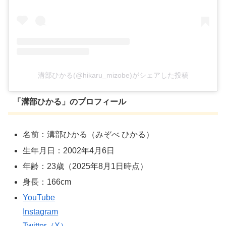
溝部ひかる(@hikaru_mizobe)がシェアした投稿
「
溝部ひかる
」のプロフィール
名前：溝部ひかる（みぞべ ひかる）
生年月日：2002年4月6日
年齢：23歳（2025年8月1日時点）
身長：166cm
YouTube
Instagram
Twitter（X）