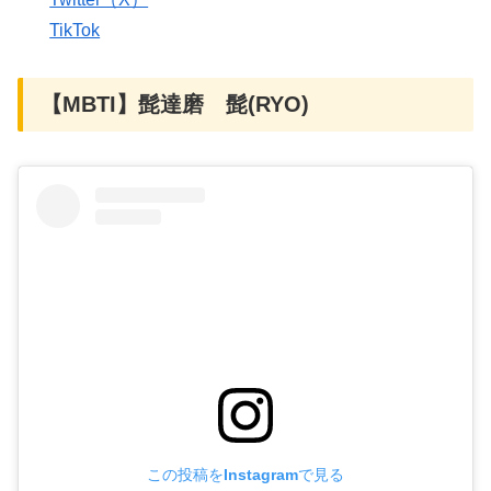
TikTok
【MBTI】髭達磨 髭(RYO)
この投稿をInstagramで見る