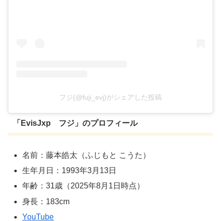
フジ(@fuji_evj)がシェアした投稿
「EvisJxp フジ」のプロフィール
名前：藤本皓太（ふじもと こうた）
生年月日：1993年3月13日
年齢：31歳（2025年8月1日時点）
身長：183cm
YouTube