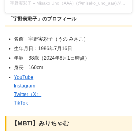
宇野実彩子 – Misako Uno（AAA）(@misako_uno_aaa)がシェアした投稿
「
宇野実彩子
」のプロフィール
名前：宇野実彩子（うの みさこ）
生年月日：1986年7月16日
年齢：38歳（2024年8月1日時点）
身長：160cm
YouTube
Instagram
Twitter（X）
TikTok
【MBTI】みりちゃむ