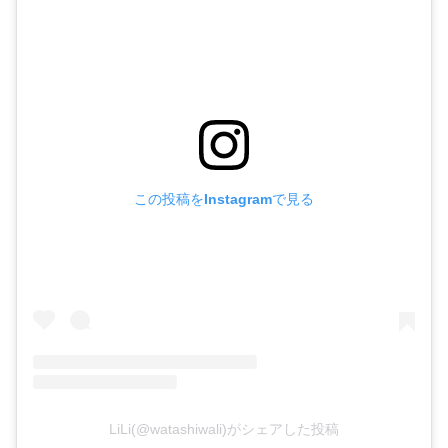
この投稿をInstagramで見る
LiLi(@watashiwali)がシェアした投稿