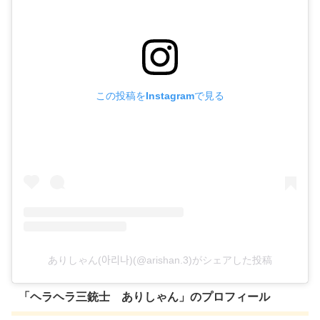
この投稿をInstagramで見る
ありしゃん(아리나)(@arishan.3)がシェアした投稿
「ヘラヘラ三銃士 ありしゃん」のプロフィール