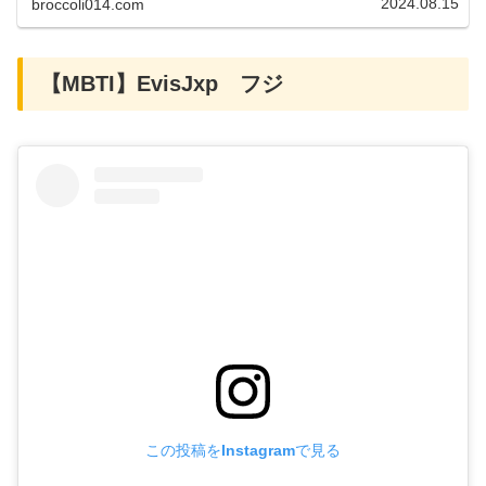
2024.08.15
broccoli014.com
【MBTI】EvisJxp フジ
この投稿をInstagramで見る