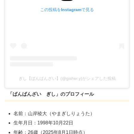
この投稿をInstagramで見る
ぎし【ばんばんざい】(@gisher.y)がシェアした投稿
「ばんばんざい ぎし」のプロフィール
名前：山岸稜大（やまぎしりょうた）
生年月日：1998年10月22日
年齢：26歳（2025年8月1日時点）