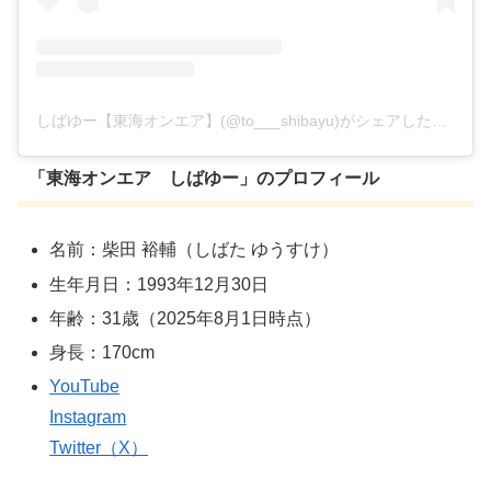
しばゆー【東海オンエア】(@to___shibayu)がシェアした投稿
「東海オンエア しばゆー」のプロフィール
名前：柴田 裕輔（しばた ゆうすけ）
生年月日：1993年12月30日
年齢：31歳（2025年8月1日時点）
身長：170cm
YouTube
Instagram
Twitter（X）