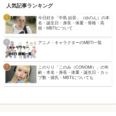
人気記事ランキング
今日好き「中島 結音」（ゆのん）の本
名・誕生日・身長・体重・骨格・高
校・MBTIについて
アニメ・キャラクターのMBTI一覧
このりり「このみ（CONOMI）」の年
齢・本名・身長・体重・誕生日・カッ
プ数・彼氏・MBTIについても