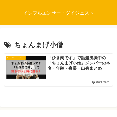
インフルエンサー・ダイジェスト
ちょんまげ小僧
「ひき肉です」で話題沸騰中の
ユーチューバー
「ちょんまげ小僧」メンバーの本
名・年齢・身長・出身まとめ
2023.09.01