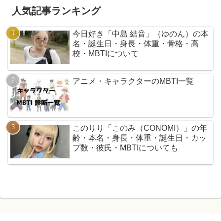
人気記事ランキング
今日好き「中島 結音」（ゆのん）の本
名・誕生日・身長・体重・骨格・高
校・MBTIについて
アニメ・キャラクターのMBTI一覧
このりり「このみ（CONOMI）」の年
齢・本名・身長・体重・誕生日・カッ
プ数・彼氏・MBTIについても