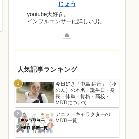
じょう
youtube大好き。
インフルエンサーに詳しい男。
人気記事ランキング
今日好き「中島 結音」（ゆ
のん）の本名・誕生日・身
長・体重・骨格・高校・
MBTIについて
アニメ・キャラクターの
MBTI一覧