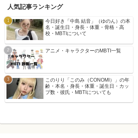
人気記事ランキング
今日好き「中島 結音」（ゆのん）の本
名・誕生日・身長・体重・骨格・高
校・MBTIについて
アニメ・キャラクターのMBTI一覧
このりり「このみ（CONOMI）」の年
齢・本名・身長・体重・誕生日・カッ
プ数・彼氏・MBTIについても