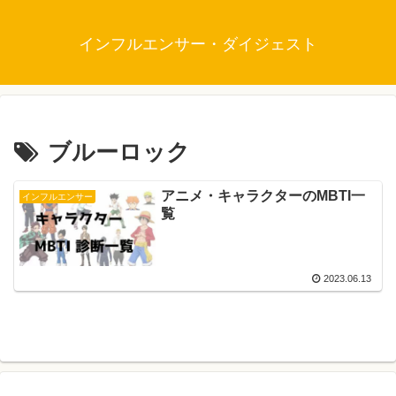
インフルエンサー・ダイジェスト
ブルーロック
アニメ・キャラクターのMBTI一
インフルエンサー
覧
2023.06.13