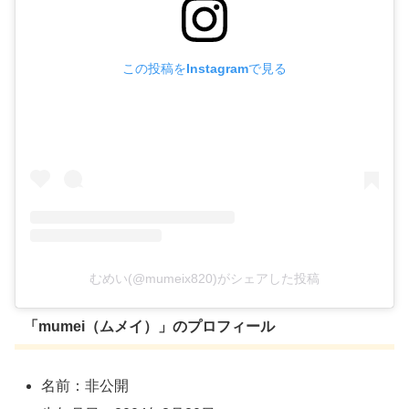
この投稿をInstagramで見る
むめい(@mumeix820)がシェアした投稿
「mumei（ムメイ）」のプロフィール
名前：非公開