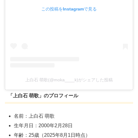
この投稿をInstagramで見る
上白石 萌歌(@moka____k)がシェアした投稿
「上白石 萌歌」のプロフィール
名前：上白石 萌歌
生年月日：2000年2月28日
年齢：25歳（2025年8月1日時点）