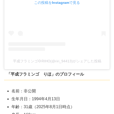
この投稿をInstagramで見る
平成フラミンゴ🌻RIHO(@riri_94413)がシェアした投稿
「平成フラミンゴ りほ」のプロフィール
名前：非公開
生年月日：1994年4月13日
年齢：31歳（2025年8月1日時点）