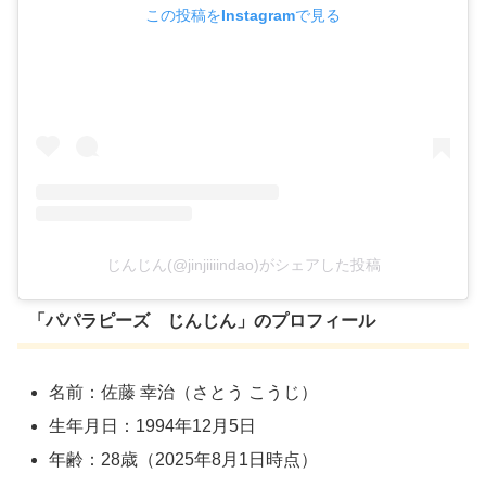
この投稿をInstagramで見る
じんじん(@jinjiiiindao)がシェアした投稿
「
パパラピーズ
じんじん」のプロフィール
名前：佐藤 幸治（さとう こうじ）
生年月日：1994年12月5日
年齢：28歳（2025年8月1日時点）