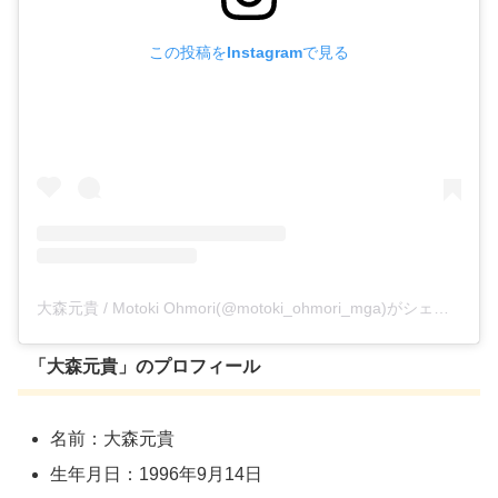
この投稿をInstagramで見る
大森元貴 / Motoki Ohmori(@motoki_ohmori_mga)がシェアした投稿
「大森元貴」のプロフィール
名前：大森元貴
生年月日：1996年9月14日