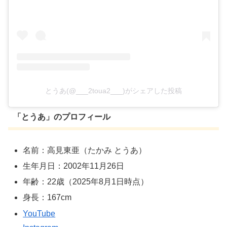
とうあ(@___2toua2___)がシェアした投稿
「とうあ」のプロフィール
名前：高見東亜（たかみ とうあ）
生年月日：2002年11月26日
年齢：22歳（2025年8月1日時点）
身長：167cm
YouTube