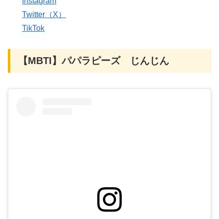
Instagram
Twitter（X）
TikTok
【MBTI】パパラピーズ じんじん