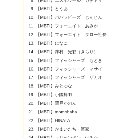
【MBTI】エスポワール ガチヤマ
【MBTI】とうあ
【MBTI】パパラピーズ じんじん
【MBTI】フォーエイト あみか
【MBTI】フォーエイト タロー社長
【MBTI】になに
【MBTI】澤村 光彩（きらり）
【MBTI】フィッシャーズ もとき
【MBTI】フィッシャーズ マサイ
【MBTI】フィッシャーズ ザカオ
【MBTI】みとゆな
【MBTI】小國舞羽
【MBTI】関戸かのん
【MBTI】momohaha
【MBTI】HINATA
【MBTI】かまいたち 濱家
【MBTI】ハリセンボン はるな