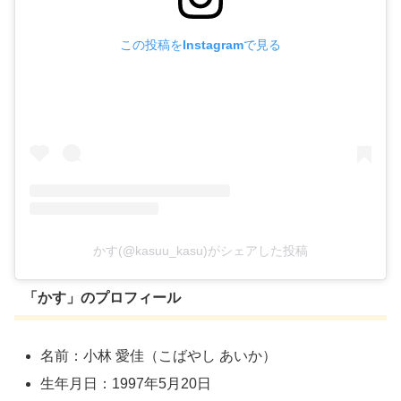
この投稿をInstagramで見る
かす(@kasuu_kasu)がシェアした投稿
「かす」のプロフィール
名前：小林 愛佳（こばやし あいか）
生年月日：1997年5月20日