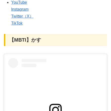
YouTube
Instagram
Twitter（X）
TikTok
【MBTI】かす