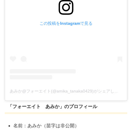
この投稿をInstagramで見る
あみか@フォーエイト(@amika_tanaka0429)がシェアした投稿
「フォーエイト あみか」のプロフィール
名前：あみか（苗字は非公開）