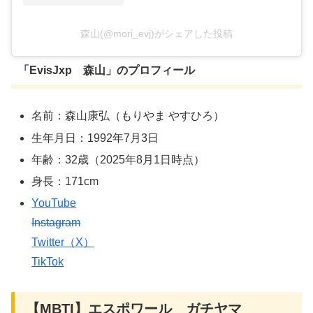
森山(@mori_evj)がシェアした投稿
「EvisJxp 森山」のプロフィール
名前：森山康弘（もりやま やすひろ）
生年月日：1992年7月3日
年齢：32歳（2025年8月1日時点）
身長：171cm
YouTube
Instagram
Twitter（X）
TikTok
【MBTI】エスポワール ガチヤマ