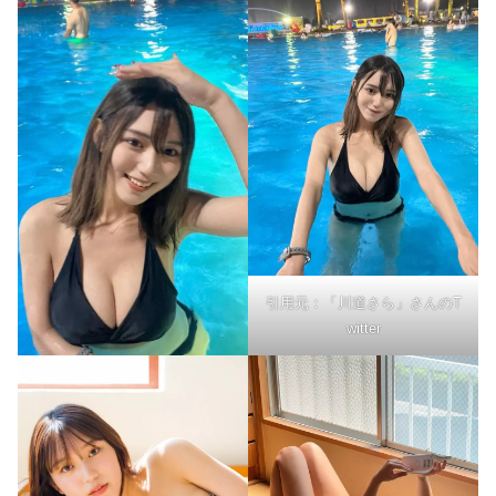
引用元：「川道さら」さんのT
witter