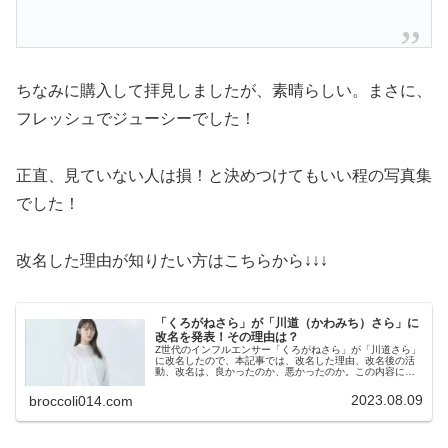
ちなみに購入して拝見しましたが、素晴らしい。まさに、
フレッシュでジューシーでした！
正直、見ていない人は損！と決めつけてもいい程の写真集
でした！
改名した理由が知りたい方はこちらから↓↓↓
「くろがねさら」が「川道（かわみち）さら」に
改名を発表！その理由は？
Z世代のインフルエンサー「くろがねさら」が「川道さら」
に改名したので、本記事では、改名した理由、改名後の活
動、改名は、良かったのか、悪かったのか。この内容につ
いてまとめました。
2023.08.09
broccoli014.com