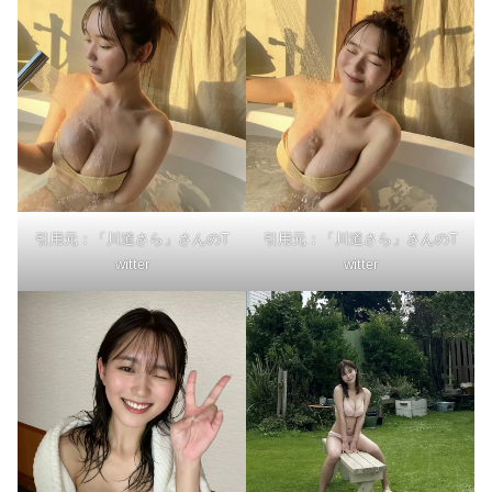
引用元：「川道さら」さんのT
引用元：「川道さら」さんのT
witter
witter