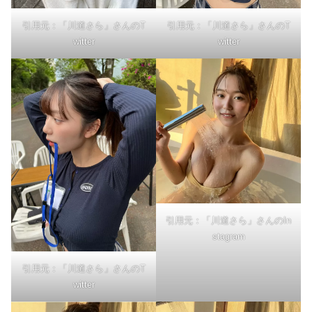
引用元：「川道さら」さんのT
引用元：「川道さら」さんのT
witter
witter
引用元：「川道さら」さんのIn
stagram
引用元：「川道さら」さんのT
witter