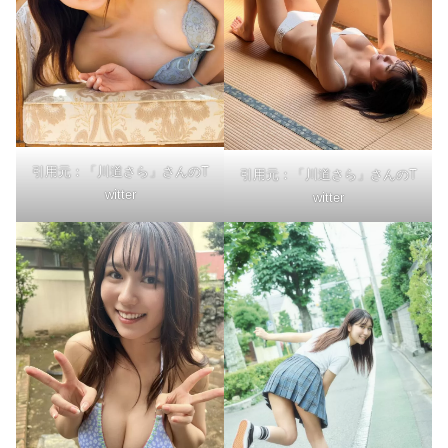
引用元：「川道さら」さんのT
引用元：「川道さら」さんのT
witter
witter