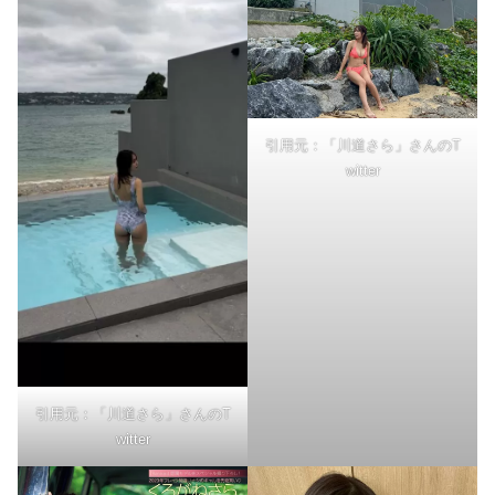
引用元：「川道さら」さんのT
witter
引用元：「川道さら」さんのT
witter