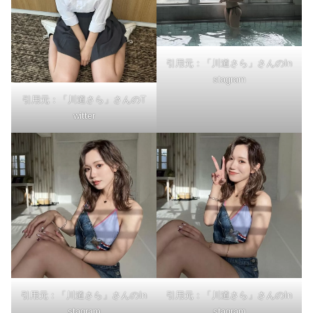
引用元：「川道さら」さんのIn
stagram
引用元：「川道さら」さんのT
witter
引用元：「川道さら」さんのIn
引用元：「川道さら」さんのIn
stagram
stagram