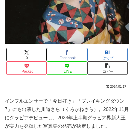
X
Facebook
はてブ
Pocket
LINE
コピー
2024.01.17
インフルエンサーで「今日好き」「ブレイキングダウン
7」にも出演した川道さら（くろがねさら）。2022年11月
にグラビアデビューし、2023年上半期グラビア界新人王
が実力を発揮した写真集の発売が決定しました。