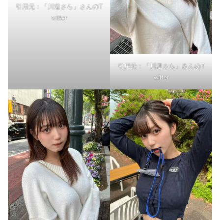
引用元：「川道さら」さんのT
witter
引用元：「川道さら」さんのT
witter