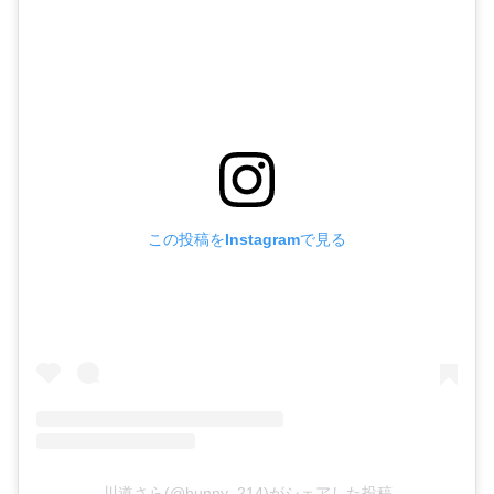
この投稿をInstagramで見る
川道さら(@hunny_214)がシェアした投稿