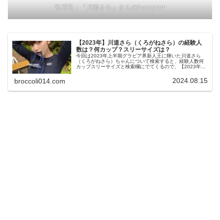
引用元：「川道さら」さんのInstagram
【2023年】川道さら（くろがねさら）の経験人
数は？何カップ？スリーサイズは？
今回は2023年上半期グラビア界新人王に輝いた川道さら
（くろがねさら）ちゃんについて検索すると、経験人数何
カップスリーサイズと検索欄にでてくるので、【2023年】
川道さら（くろがねさら）の経験人数は？何カップ？スリ
ーサイズは？話題になった水...
2024.08.15
broccoli014.com