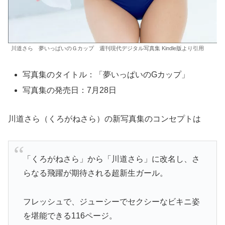
川道さら 夢いっぱいのＧカップ 週刊現代デジタル写真集 Kindle版より引用
写真集のタイトル：「夢いっぱいのGカップ」
写真集の発売日：7月28日
川道さら（くろがねさら）の新写真集のコンセプトは
「くろがねさら」から「川道さら」に改名し、さ
らなる飛躍が期待される超新生ガール。
フレッシュで、ジューシーでセクシーなビキニ姿
を堪能できる116ページ。