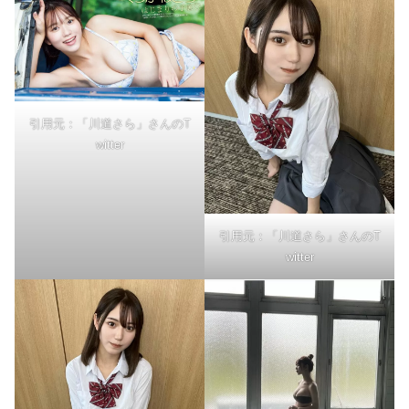
引用元：「川道さら」さんのT
witter
引用元：「川道さら」さんのT
witter