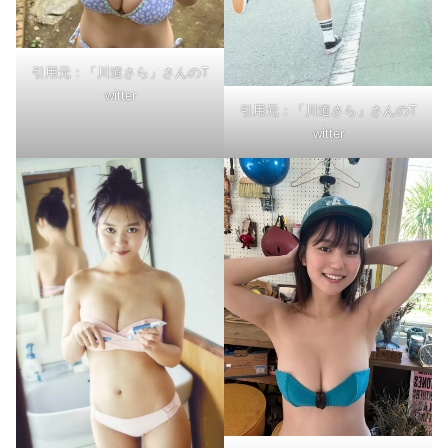
引用元：「川道さら」さんのT
witter
引用元：「川道さら」さんのT
witter