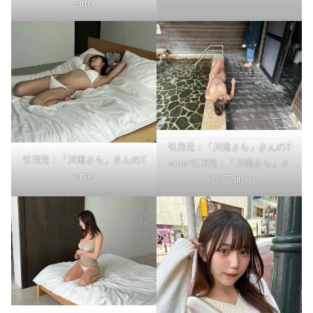
witter
引用元：「川道さら」さんのT
引用元：「川道さら」さんのT
witter引用元：「川道さら」さ
witter
んのTwitter