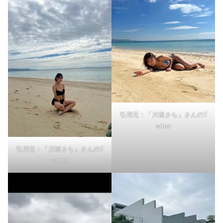
引用元：「川道さら」さんのT
witter
引用元：「川道さら」さんのT
witter